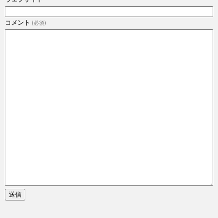
コメント
(必須)
送信