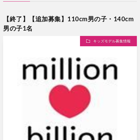
【終了】【追加募集】110cm男の子・140cm
男の子1名
キッズモデル募集情報