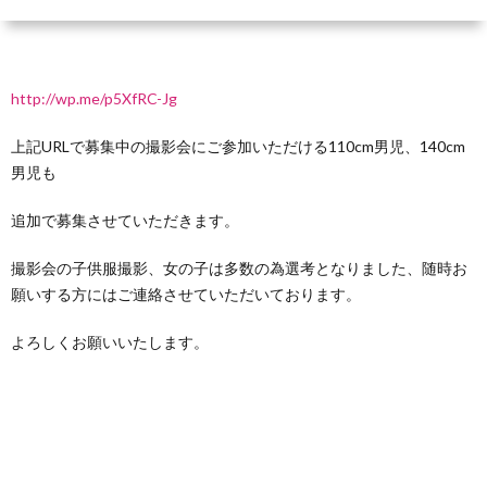
(メ
ズ
募
な
プ
http://wp.me/p5XfRC-Jg
ー
モ
集
い
上記URLで募集中の撮影会にご参加いただける110cm男児、140cm
カ
デ
の
男児も
方
追加で募集させていただきます。
ー
ル・
ご
へ
撮影会の子供服撮影、女の子は多数の為選考となりました、随時お
様
ベ
案
願いする方にはご連絡させていただいております。
よろしくお願いいたします。
向
ビ
内
け)
ー
モ