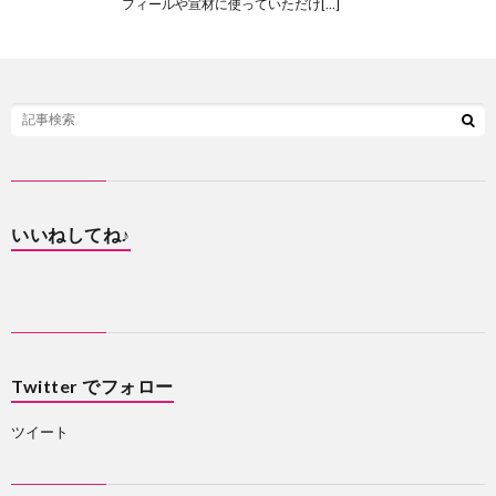
フィールや宣材に使っていただけ[…]
いいねしてね♪
Twitter でフォロー
ツイート