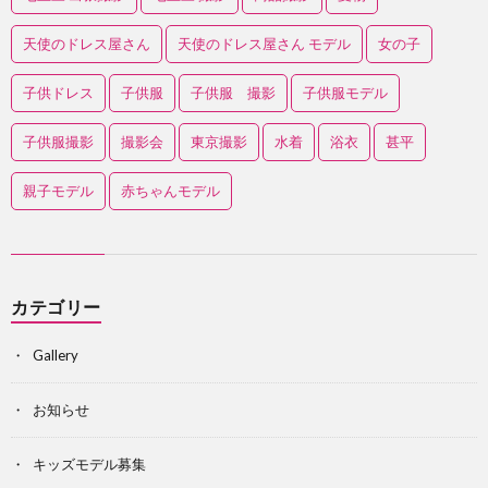
天使のドレス屋さん
天使のドレス屋さん モデル
女の子
子供ドレス
子供服
子供服 撮影
子供服モデル
子供服撮影
撮影会
東京撮影
水着
浴衣
甚平
親子モデル
赤ちゃんモデル
カテゴリー
Gallery
お知らせ
キッズモデル募集