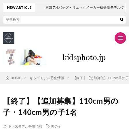
NEW ARTICLE
東京 7月バッグ・リュックメーカー様撮影モデル ジュニア
Conta
キッズモデル募集情報
【終了】【追加募集】110cm男の子
HOME
商
【終了】【追加募集】110cm男の
品
子・140cm男の子1名
撮
キッズモデル募集情報
男の子