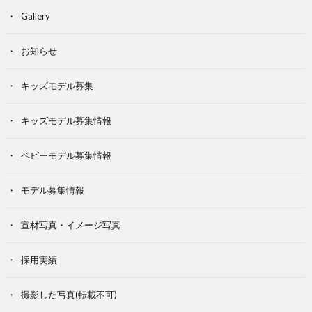
Gallery
お知らせ
キッズモデル募集
キッズモデル募集情報
ベビーモデル募集情報
モデル募集情報
宣材写真・イメージ写真
採用実績
撮影した写真(転載不可)