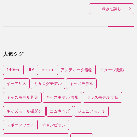
続きを読む
人気タグ
140cm
FILA
minau
アンティーク着物
イメージ撮影
イーアリス
カタログモデル
キッズモデル
キッズモデル募集
キッズモデル 募集
キッズモデル 大阪
キッズモデル撮影会
コムキッズ
ジュニアモデル
スポーツウェア
チャンピオン