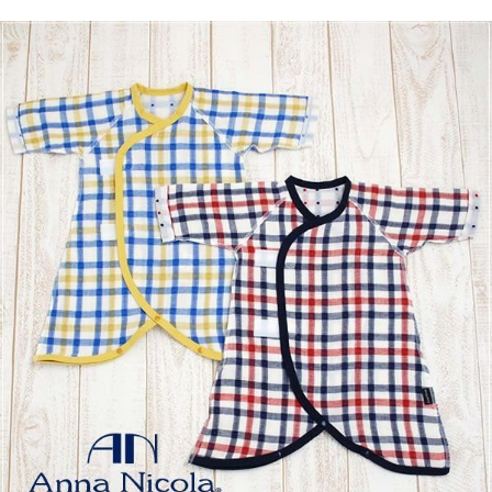
影
代
イ
行
メ
撮
撮
ー
影
メ
影
ジ
登
ー
サ
メ
撮
録
ル
イ
ニ
影
モ
が
ト
ュ
(キ
デ
届
マ
ー
ッ
ル
か
ッ