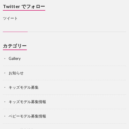
Twitter でフォロー
ツイート
カテゴリー
Gallery
お知らせ
キッズモデル募集
キッズモデル募集情報
ベビーモデル募集情報