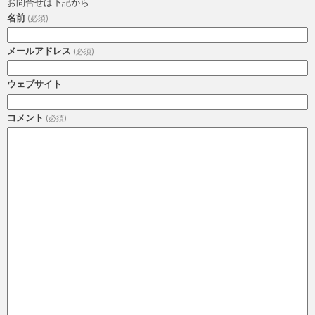
お問合せは下記から
名前
(必須)
メールアドレス
(必須)
ウェブサイト
コメント
(必須)