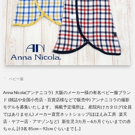
ベビー服
Anna Nicola(アンナニコラ) 大阪のメーカー様の有名ベビー服ブラン
ド (雑誌や全国小売店・百貨店様などで販売中) アンナニコラの撮影
モデルを募集いたします。 掲載予定場所は、産院向けカタログ(全員
ではありません) メーカー直営ネットショップ(ほほえみ工房 楽天
店・ヤフー店・アマゾンなど) 新生児 3カ月～6カ月ぐらいまでの赤
ちゃん 計3名 85cm～92cmぐらいまで […]