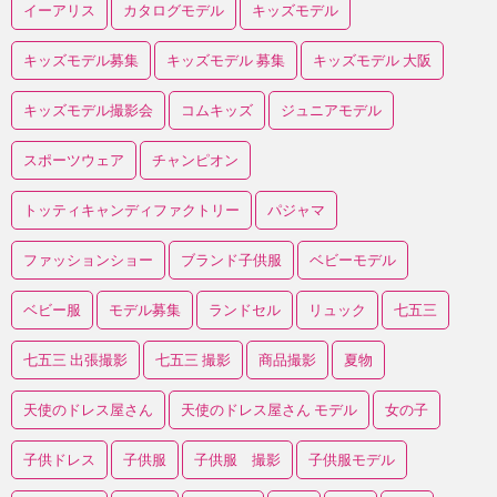
イーアリス
カタログモデル
キッズモデル
キッズモデル募集
キッズモデル 募集
キッズモデル 大阪
キッズモデル撮影会
コムキッズ
ジュニアモデル
スポーツウェア
チャンピオン
トッティキャンディファクトリー
パジャマ
ファッションショー
ブランド子供服
ベビーモデル
ベビー服
モデル募集
ランドセル
リュック
七五三
七五三 出張撮影
七五三 撮影
商品撮影
夏物
天使のドレス屋さん
天使のドレス屋さん モデル
女の子
子供ドレス
子供服
子供服 撮影
子供服モデル