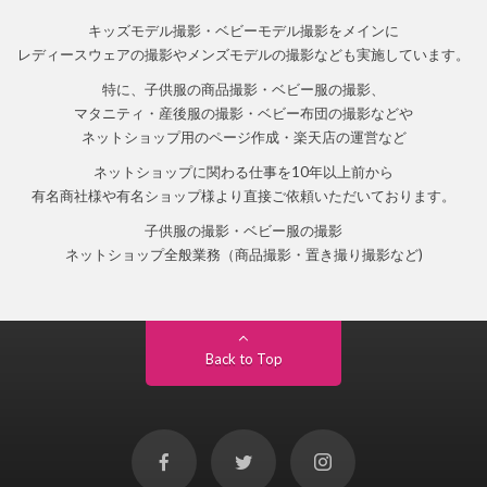
キッズモデル撮影・ベビーモデル撮影をメインに
レディースウェアの撮影やメンズモデルの撮影なども実施しています。
特に、子供服の商品撮影・ベビー服の撮影、
マタニティ・産後服の撮影・ベビー布団の撮影などや
ネットショップ用のページ作成・楽天店の運営など
ネットショップに関わる仕事を10年以上前から
有名商社様や有名ショップ様より直接ご依頼いただいております。
子供服の撮影・ベビー服の撮影
ネットショップ全般業務（商品撮影・置き撮り撮影など)
Back to Top