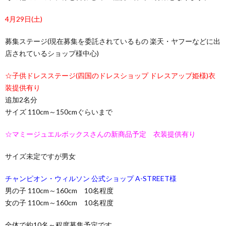
4月29日(土)
募集ステージ(現在募集を委託されているもの 楽天・ヤフーなどに出
店されているショップ様中心)
☆子供ドレスステージ(四国のドレスショップ ドレスアップ姫様)衣
装提供有り
追加2名分
サイズ 110cm～150cmぐらいまで
☆マミージュエルボックスさんの新商品予定 衣装提供有り
サイズ未定ですが男女
チャンピオン・ウィルソン 公式ショップ A-STREET様
男の子 110cm～160cm 10名程度
女の子 110cm～160cm 10名程度
全体で約10名～程度募集予定です。