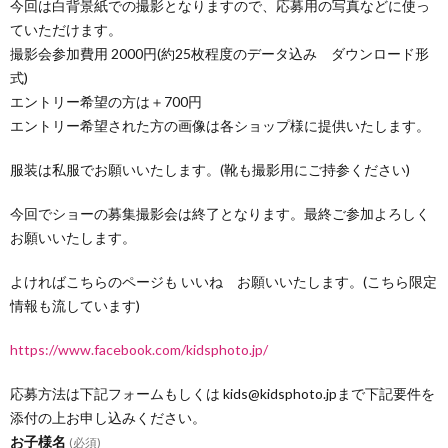
今回は白背景紙での撮影となりますので、応募用の写真などに使っ
ていただけます。
撮影会参加費用 2000円(約25枚程度のデータ込み ダウンロード形
式)
エントリー希望の方は＋700円
エントリー希望された方の画像は各ショップ様に提供いたします。
服装は私服でお願いいたします。(靴も撮影用にご持参ください)
今回でショーの募集撮影会は終了となります。最終ご参加よろしく
お願いいたします。
よければこちらのページも いいね お願いいたします。(こちら限定
情報も流しています)
https://www.facebook.com/kidsphoto.jp/
応募方法は下記フォームもしくは kids@kidsphoto.jpまで下記要件を
添付の上お申し込みください。
お子様名
(必須)