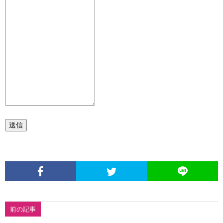
送信
前の記事