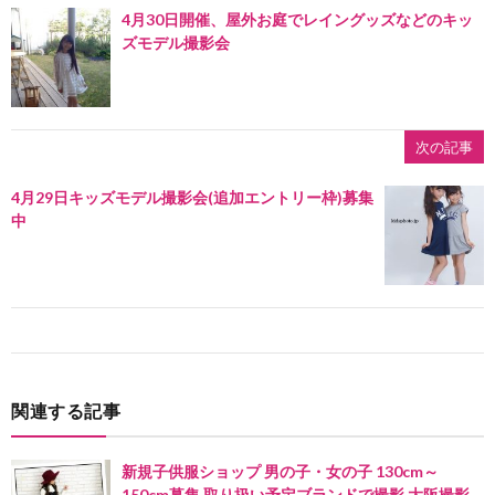
4月30日開催、屋外お庭でレイングッズなどのキッ
ズモデル撮影会
次の記事
4月29日キッズモデル撮影会(追加エントリー枠)募集
中
関連する記事
新規子供服ショップ 男の子・女の子 130cm～
150cm募集 取り扱い予定ブランドで撮影 大阪撮影