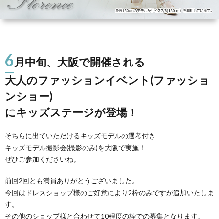
デ
ル)
6
月中旬、大阪で開催される
大人のファッションイベント(ファッショ
ンショー)
にキッズステージが登場！
そちらに出ていただけるキッズモデルの選考付き
キッズモデル撮影会(撮影のみ)を大阪で実施！
ぜひご参加くださいね。
前回2回とも満員ありがとうございました。
今回はドレスショップ様のご好意により2枠のみですが追加いたしま
す。
その他のショップ様と合わせて10程度の枠での募集となります。