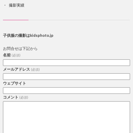
撮影実績
子供服の撮影はkidsphoto.jp
お問合せは下記から
名前
(必須)
メールアドレス
(必須)
ウェブサイト
コメント
(必須)