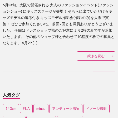
6月中旬、大阪で開催される 大人のファッションイベント(ファッシ
ョンショー) にキッズステージが登場！ そちらに出ていただけるキ
ッズモデルの選考付き キッズモデル撮影会(撮影のみ)を大阪で実
施！ ぜひご参加くださいね。 前回2回とも満員ありがとうございま
した。 今回はドレスショップ様のご好意により2枠のみですが追加
いたします。 その他のショップ様と合わせて10程度の枠での募集と
なります。 4月29 […]
続きを読む
人気タグ
140cm
FILA
minau
アンティーク着物
イメージ撮影