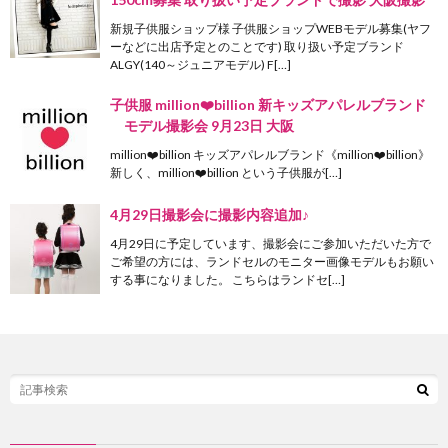
新規子供服ショップ様 子供服ショップWEBモデル募集(ヤフ
ーなどに出店予定とのことです) 取り扱い予定ブランド
ALGY(140～ジュニアモデル) F[…]
子供服 million❤️billion 新キッズアパレルブランド
モデル撮影会 9月23日 大阪
million❤️billion キッズアパレルブランド《million❤️billion》
新しく、million❤️billion という子供服が[…]
4月29日撮影会に撮影内容追加♪
4月29日に予定しています、撮影会にご参加いただいた方で
ご希望の方には、ランドセルのモニター画像モデルもお願い
する事になりました。 こちらはランドセ[…]