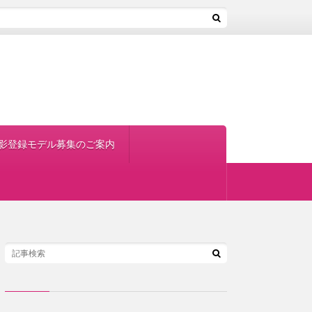
影登録モデル募集のご案内