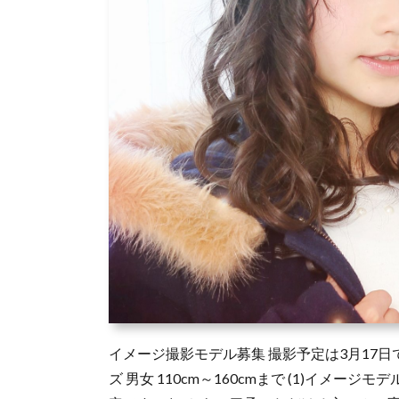
イメージ撮影モデル募集 撮影予定は3月17日です
ズ 男女 110cm～160cmまで (1)イメージ