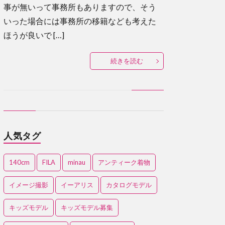
事が無いって事務所もありますので、そう
いった場合には事務所の移籍なども考えた
ほうが良いで […]
続きを読む
人気タグ
140cm
FILA
minau
アンティーク着物
イメージ撮影
イーアリス
カタログモデル
キッズモデル
キッズモデル募集