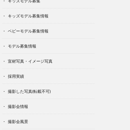
キッズモデル募集
キッズモデル募集情報
ベビーモデル募集情報
モデル募集情報
宣材写真・イメージ写真
採用実績
撮影した写真(転載不可)
撮影会情報
撮影会風景