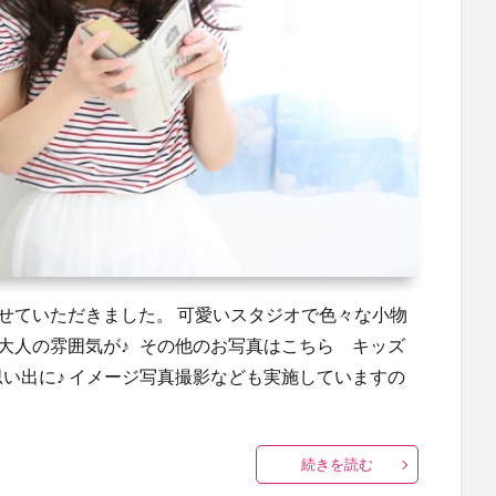
せていただきました。 可愛いスタジオで色々な小物
大人の雰囲気が♪ その他のお写真はこちら キッズ
い出に♪ イメージ写真撮影なども実施していますの
続きを読む