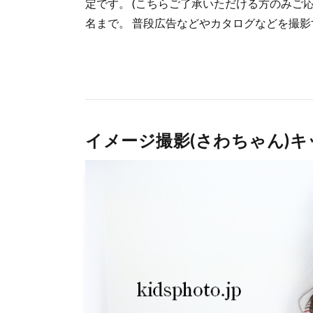
定です。 (こちらご了承いただける方のみご応
名まで。 普段広告などやカタログなどを撮影す
イメージ撮影(さわちゃん)キッズモ