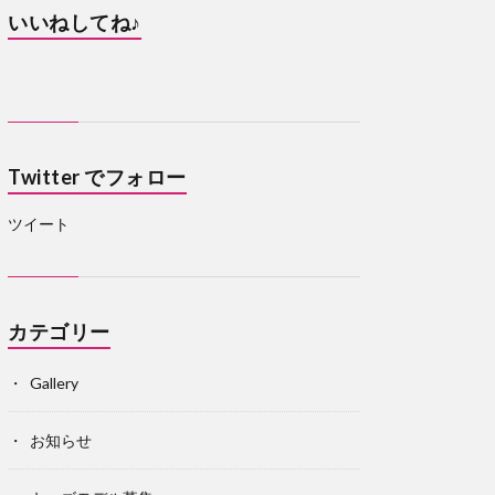
いいねしてね♪
Twitter でフォロー
ツイート
カテゴリー
Gallery
お知らせ