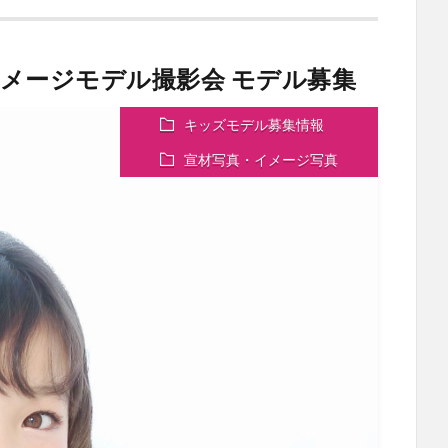
メージモデル撮影会 モデル募集
キッズモデル募集情報
宣材写真・イメージ写真