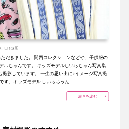
真
,
山下森羅
いただきました。 関西コレクションなどや、子供服の
デルちゃんです。 キッズモデルしいらちゃん写真集
撮影しています。 一生の思い出に♪イメージ写真撮
Pです。キッズモデル しいらちゃん
続きを読む