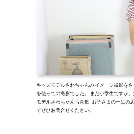
キッズモデルさわちゃんの イメージ撮影をさ
を使っての撮影でした。 まだ小学生ですが、
モデルさわちゃん写真集 お子さまの一生の思
でぜひお問合せください。