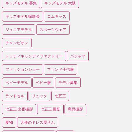
キッズモデル 募集
キッズモデル 大阪
キッズモデル撮影会
コムキッズ
ジュニアモデル
スポーツウェア
チャンピオン
トッティキャンディファクトリー
パジャマ
ファッションショー
ブランド子供服
ベビーモデル
ベビー服
モデル募集
ランドセル
リュック
七五三
七五三 出張撮影
七五三 撮影
商品撮影
夏物
天使のドレス屋さん