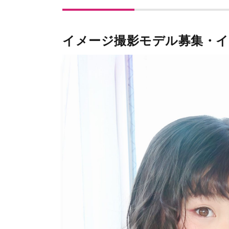
イメージ撮影モデル募集・イ