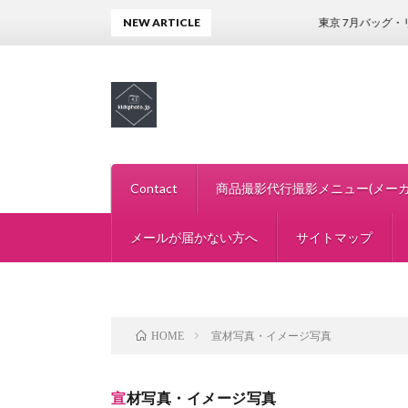
NEW ARTICLE
東京 7月バッグ・リュックメ
Contact
商品撮影代行撮影メニュー(メーカ
メールが届かない方へ
出張撮影モデル撮影
ベビー服モデル撮影 赤ちゃん 商
子供服商品撮影希望の子供服ショ
サイトマップ
宣材写真・イメージ写真
HOME
宣材写真・イメージ写真