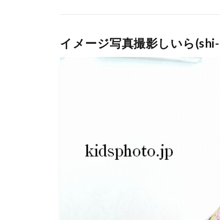
イメージ写真撮影しいら(shi