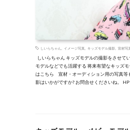
しいらちゃん
,
イメージ写真
,
キッズモデル撮影
,
宣材写
しいらちゃん キッズモデルの撮影をさせて
モデルなどでも活躍する 将来有望なキッズモ
はこちら 宣材・オーディション用の写真等も
影はいかがですか? お問合せくださいね。 H