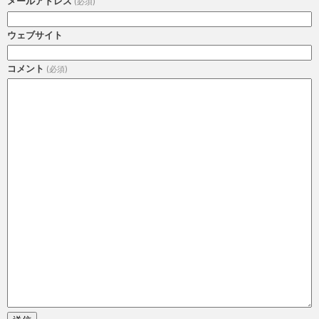
メールアドレス
(必須)
ウェブサイト
コメント
(必須)