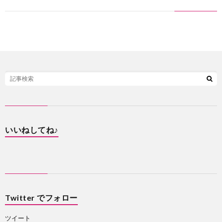
いいねしてね♪
Twitter でフォロー
ツイート