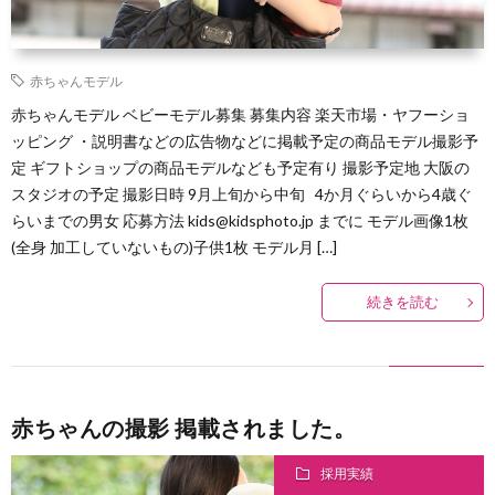
赤ちゃんモデル
赤ちゃんモデル ベビーモデル募集 募集内容 楽天市場・ヤフーショ
ッピング ・説明書などの広告物などに掲載予定の商品モデル撮影予
定 ギフトショップの商品モデルなども予定有り 撮影予定地 大阪の
スタジオの予定 撮影日時 9月上旬から中旬 4か月ぐらいから4歳ぐ
らいまでの男女 応募方法 kids@kidsphoto.jp までに モデル画像1枚
(全身 加工していないもの)子供1枚 モデル月 […]
続きを読む
赤ちゃんの撮影 掲載されました。
採用実績