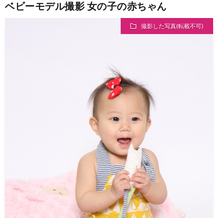
ベビーモデル撮影 女の子の赤ちゃん
撮影した写真(転載不可)