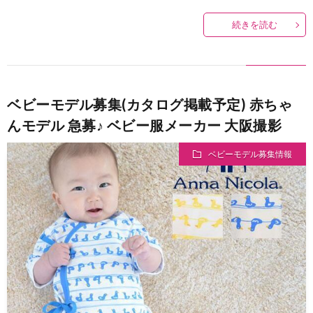
続きを読む
ベビーモデル募集(カタログ掲載予定) 赤ちゃ
んモデル 急募♪ ベビー服メーカー 大阪撮影
ベビーモデル募集情報