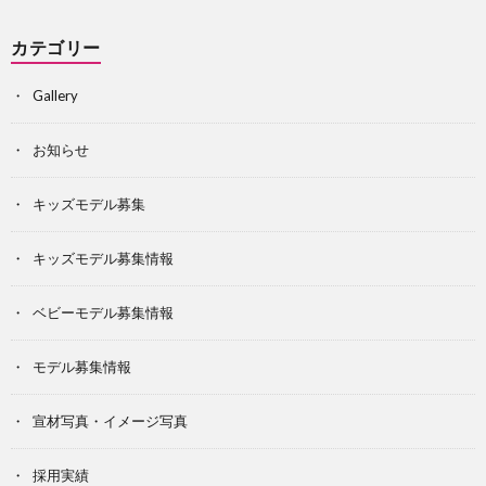
カテゴリー
Gallery
お知らせ
キッズモデル募集
キッズモデル募集情報
ベビーモデル募集情報
モデル募集情報
宣材写真・イメージ写真
採用実績