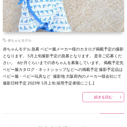
赤ちゃんモデル
赤ちゃんモデル 急募 ベビー服メーカー様のカタログ掲載予定の撮影
となります。 5月上旬撮影予定の急募となります。 是非ご応募くだ
さい。 6か月ぐらいまでの赤ちゃんを募集しています。 掲載予定先
ベビー服カタログ・ネットショップなどへの掲載予定 撮影予定品は
ベビー服・ベビー玩具など 撮影地 大阪府内のメーカー様会社にて
撮影日時予定 2023年 5月上旬 採用予定者様にご […]
続きを読む