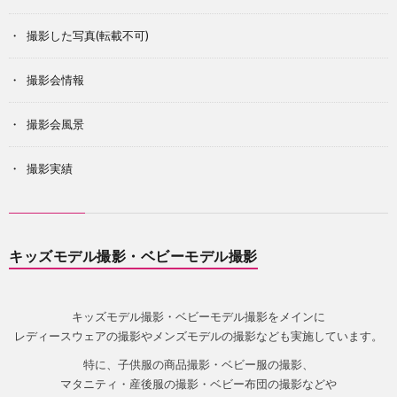
撮影した写真(転載不可)
撮影会情報
撮影会風景
撮影実績
キッズモデル撮影・ベビーモデル撮影
キッズモデル撮影・ベビーモデル撮影をメインに
レディースウェアの撮影やメンズモデルの撮影なども実施しています。
特に、子供服の商品撮影・ベビー服の撮影、
マタニティ・産後服の撮影・ベビー布団の撮影などや