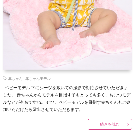
赤ちゃん
,
赤ちゃんモデル
ベビーモデル 下にシーツを敷いての撮影で対応させていただきま
した。 赤ちゃんからモデルを目指す子もとっても多く、おむつモデ
ルなどが有名ですね。 ぜひ、ベビーモデルを目指す赤ちゃんもご参
加いただけたら露出させていただきます。
続きを読む