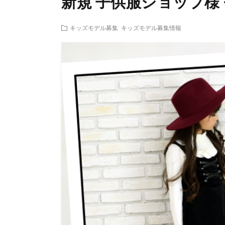
新規 子供服ショップ様
キッズモデル募集
キッズモデル募集情報