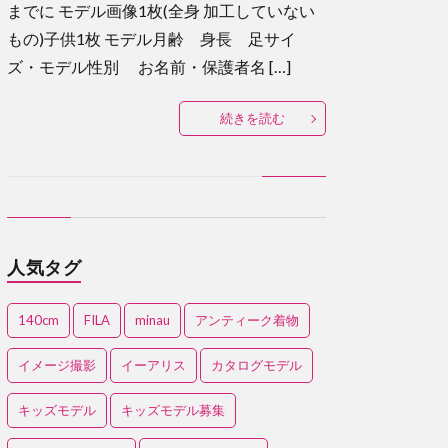
までに モデル画像1枚(全身 加工していない
もの)子供1枚 モデル月齢 身長 足サイ
ズ・モデル性別 お名前・保護者名 […]
続きを読む
人気タグ
140cm
FILA
minau
アンティーク着物
イメージ撮影
イーアリス
カタログモデル
キッズモデル
キッズモデル募集