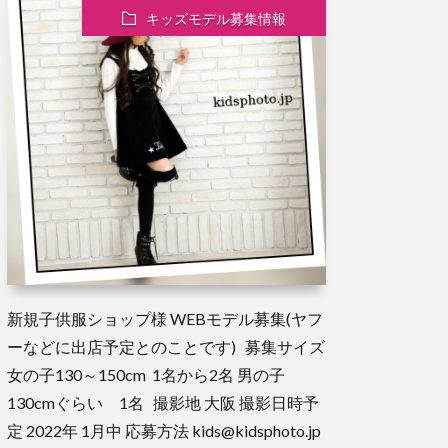
キッズモデル募集情報
新規子供服ショップ様 WEBモデル募集(ヤフ
ーなどに出店予定とのことです) 募集サイズ
女の子130～150cm 1名から2名 男の子
130cmぐらい 1名 撮影地 大阪 撮影日時予
定 2022年 1月中 応募方法 kids@kidsphoto.jp