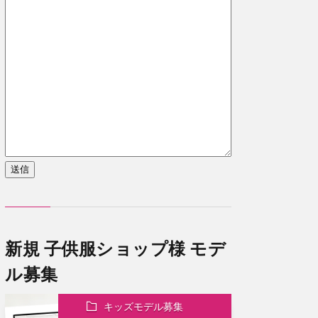
送信
新規 子供服ショップ様 モデ
ル募集
キッズモデル募集