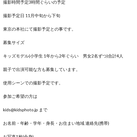
撮影時間予定3時間ぐらいの予定
デ
撮影予定日 11月中旬から下旬
ル)
東京の本社にて撮影予定との事です。
募集サイズ
キッズモデル(小学生 1年から2年ぐらい 男女2名ずつ)合計4人
親子で出演可能な方も募集しています。
使用シーンでの撮影予定です。
参加ご希望の方は
kids@kidsphoto.jp まで
お名前・年齢・学年・身長・お住まい地域 連絡先(携帯)
お写真1枚(全身)