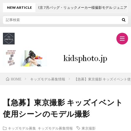
NEW ARTICLE
東京 7月バッグ・リュックメーカー様撮影モデル ジュニアモデル
Conta
キッズモデル募集情報
【急募】東京撮影 キッズイベント
HOME
商
【急募】東京撮影 キッズイベント
品
使用シーンのモデル撮影
撮
キッズモデル募集
キッズモデル募集情報
東京撮影