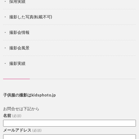
採用実績
撮影した写真(転載不可)
撮影会情報
撮影会風景
撮影実績
子供服の撮影はkidsphoto.jp
お問合せは下記から
名前
(必須)
メールアドレス
(必須)