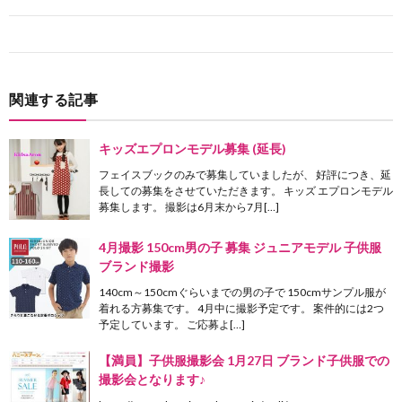
関連する記事
キッズエプロンモデル募集 (延長)
フェイスブックのみで募集していましたが、 好評につき、延
長しての募集をさせていただきます。 キッズ エプロンモデル
募集します。 撮影は6月末から7月[…]
4月撮影 150cm男の子 募集 ジュニアモデル 子供服
ブランド撮影
140cm～150cmぐらいまでの男の子で 150cmサンプル服が
着れる方募集です。 4月中に撮影予定です。 案件的には2つ
予定しています。 ご応募よ[…]
【満員】子供服撮影会 1月27日 ブランド子供服での
撮影会となります♪