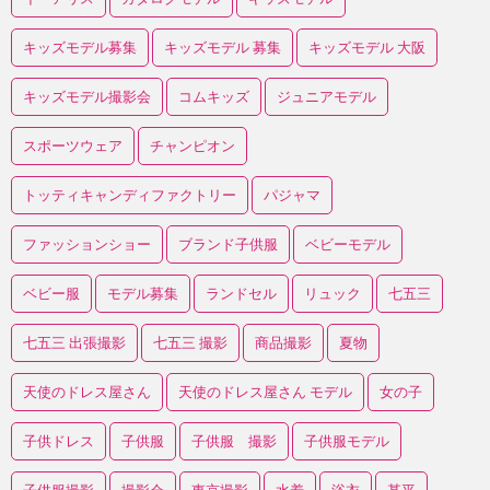
キッズモデル募集
キッズモデル 募集
キッズモデル 大阪
キッズモデル撮影会
コムキッズ
ジュニアモデル
スポーツウェア
チャンピオン
トッティキャンディファクトリー
パジャマ
ファッションショー
ブランド子供服
ベビーモデル
ベビー服
モデル募集
ランドセル
リュック
七五三
七五三 出張撮影
七五三 撮影
商品撮影
夏物
天使のドレス屋さん
天使のドレス屋さん モデル
女の子
子供ドレス
子供服
子供服 撮影
子供服モデル