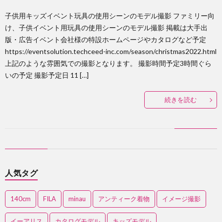
子供用キッズイベント玩具の使用シーンのモデル撮影 ファミリー向
け、子供イベント用玩具の使用シーンのモデル撮影 掲載は大手出
版・広告イベント会社様の特設ホームページやカタログなど予定
https://eventsolution.techceed-inc.com/season/christmas2022.html
上記のような雰囲気での撮影となります。 撮影時間予定3時間ぐら
いの予定 撮影予定日 11 […]
続きを読む
人気タグ
140cm
FILA
minau
アンティーク着物
イメージ撮影
イーアリス
カタログモデル
キッズモデル