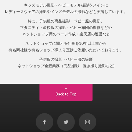
キッズモデル撮影・ベビーモデル撮影をメインに
レディースウェアの撮影やメンズモデルの撮影なども実施しています。
特に、子供服の商品撮影・ベビー服の撮影、
マタニティ・産後服の撮影・ベビー布団の撮影などや
ネットショップ用のページ作成・楽天店の運営など
ネットショップに関わる仕事を10年以上前から
有名商社様や有名ショップ様より直接ご依頼いただいております。
子供服の撮影・ベビー服の撮影
ネットショップ全般業務（商品撮影・置き撮り撮影など)
Back to Top